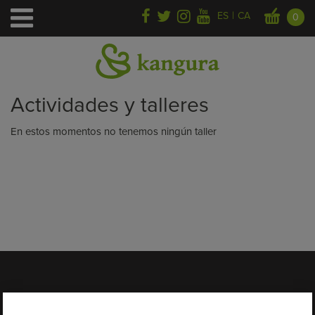
|
ES
CA
0
Start
>
Workshops
Actividades y talleres
En estos momentos no tenemos ningún taller