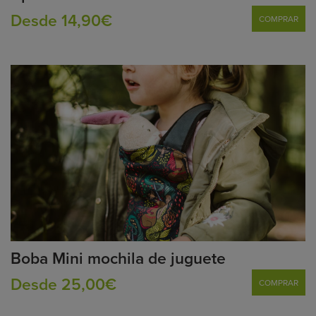
Desde 14,90€
COMPRAR
Boba Mini mochila de juguete
Desde 25,00€
COMPRAR