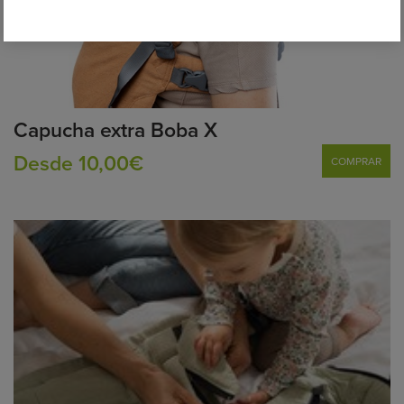
Capucha extra Boba X
Desde 10,00€
COMPRAR