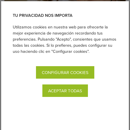
TU PRIVACIDAD NOS IMPORTA
Utilizamos cookies en nuestra web para ofrecerte la
mejor experiencia de navegación recordando tus
preferencias. Pulsando "Acepto", consientes que usamos
todas las cookies. Si lo prefieres, puedes configurar su
uso haciendo clic en "Configurar cookies".
Collar de porteo y lactancia Momawo
Desde 14,95€
CONFIGURAR COOKIES
COMPRAR
ACEPTAR TODAS