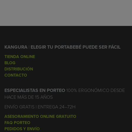
KANGURA
|
ELEGIR TU PORTABEBÉ PUEDE SER FÁCIL
TIENDA ONLINE
BLOG
DISTRIBUCIÓN
CONTACTO
ESPECIALISTAS EN PORTEO
100% ERGONÓMICO DESDE
HACE MÁS DE 15 AÑOS
ENVÍO GRATIS | ENTREGA 24–72H
ASESORAMIENTO ONLINE GRATUITO
FAQ PORTEO
PEDIDOS Y ENVÍO