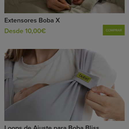
Extensores Boba X
Desde 10,00€
COMPRAR
Loops de Ajuste para Boba Bliss